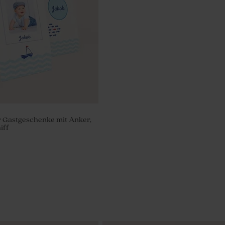
r Gastgeschenke mit Anker,
iff