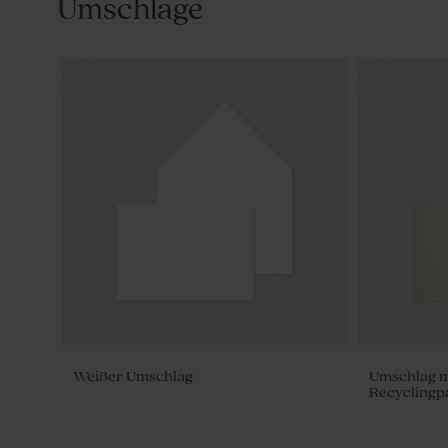
Umschläge
Weißer Umschlag
Umschlag mi
Recyclingp