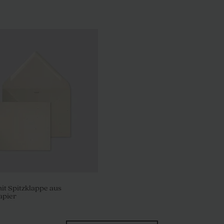
t Spitzklappe aus
apier