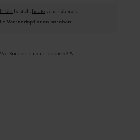
14 Uhr
bestellt,
heute
versandbereit.
Alle Versandoptionen ansehen
 951 Kunden, empfehlen uns 92%.