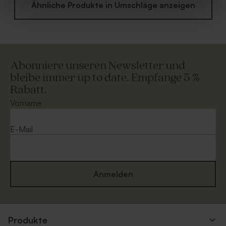
Ähnliche Produkte in Umschläge anzeigen
Abonniere unseren Newsletter und
bleibe immer up to date. Empfange 5 %
Rabatt.
Vorname
E-Mail
Anmelden
Produkte