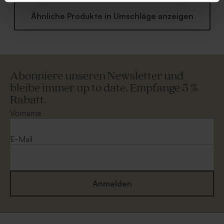
Ähnliche Produkte in Umschläge anzeigen
Abonniere unseren Newsletter und
bleibe immer up to date. Empfange 5 %
Rabatt.
Vorname
E-Mail
Anmelden