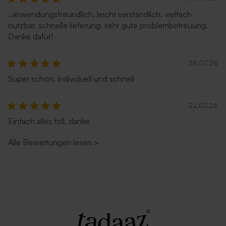
..anwendungsfreundlich. leicht verständlich. vielfach
nutzbar. schnelle lieferung. sehr gute problembetreuung.
Danke dafür!
28.07.26
Super schön, individuell und schnell
22.07.26
Einfach alles toll, danke
Alle Bewertungen lesen
>