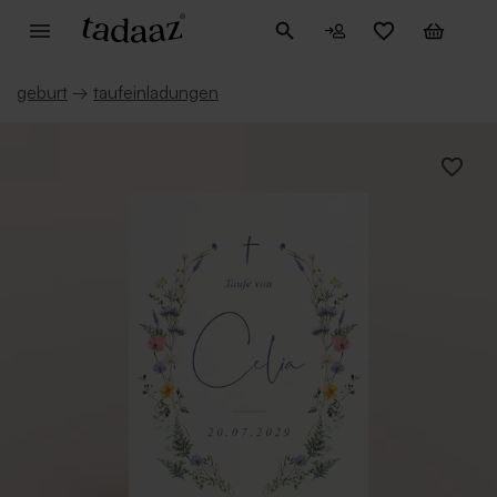
geburt
→
taufeinladungen