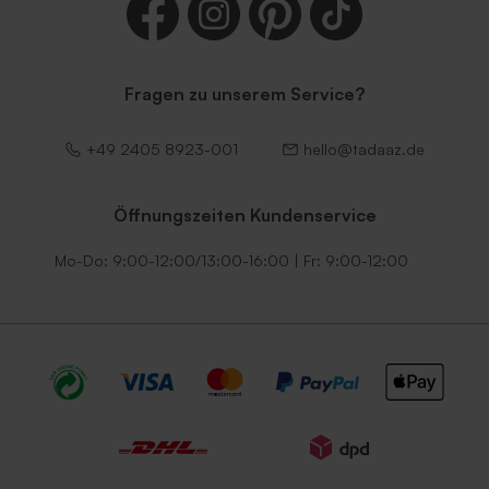
Umschlag in glänzendem
Umschlag in Ecru mit
Fragen zu unserem Service?
Silber
selbstklebendem Verschluss
+49 2405 8923-001
hello@tadaaz.de
Öffnungszeiten Kundenservice
Mo-Do: 9:00-12:00/13:00-16:00 | Fr: 9:00-12:00
Terracotta Briefumschlag
Fliederfarbener Umschlag