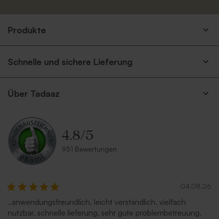
Schwarzer Umschlag
Umschlag aus Kraftpapier
Produkte
Schnelle und sichere Lieferung
Über Tadaaz
Umschlag in Weiß
Rosa Umschlag
4.8
/
5
951 Bewertungen
04.08.26
..anwendungsfreundlich. leicht verständlich. vielfach
nutzbar. schnelle lieferung. sehr gute problembetreuung.