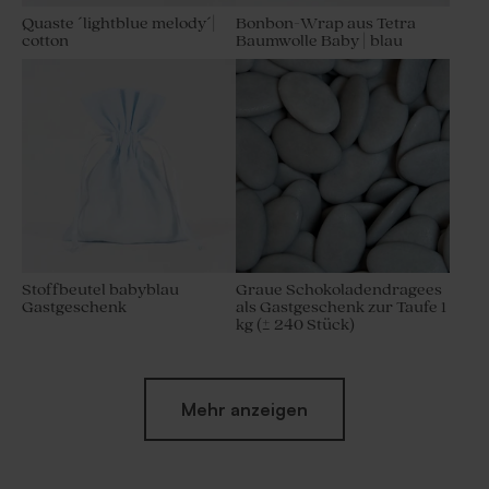
Quaste ´lightblue melody´|
Bonbon-Wrap aus Tetra
cotton
Baumwolle Baby | blau
Stoffbeutel babyblau
Graue Schokoladendragees
Gastgeschenk
als Gastgeschenk zur Taufe 1
kg (± 240 Stück)
Mehr anzeigen