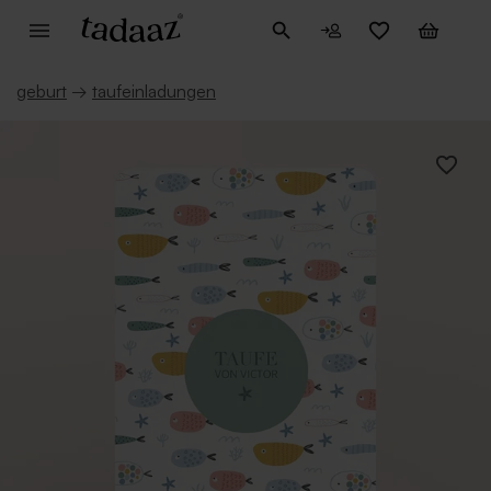
geburt
→
taufeinladungen