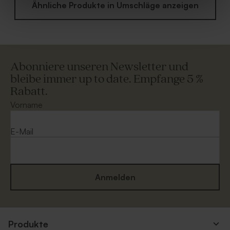
Ähnliche Produkte in Umschläge anzeigen
Abonniere unseren Newsletter und
bleibe immer up to date. Empfange 5 %
Rabatt.
Vorname
E-Mail
Anmelden
Produkte