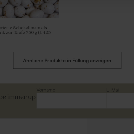
ierte Schokolinsen als
k zur Taufe 750 g (± 425
Ähnliche Produkte in Füllung anzeigen
Vorname
E-Mail
ibe immer up