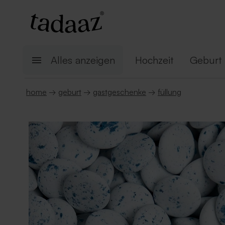
Alles anzeigen
Hochzeit
Geburt
home
→
geburt
→
gastgeschenke
→
füllung