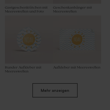
Gastgeschenktütchen mit
Geschenkanhänger mit
Meereswellen und Foto
Meereswellen
Runder Aufkleber mit
Aufkleber mit Meereswellen
Meereswellen
Mehr anzeigen