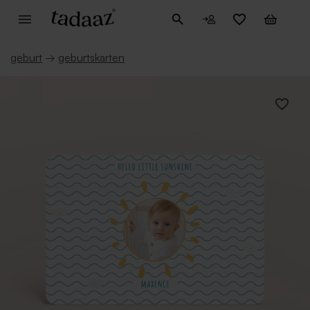
geburt
→
geburtskarten