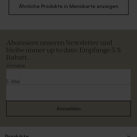
Ähnliche Produkte in Menükarte anzeigen
Abonniere unseren Newsletter und
bleibe immer up to date. Empfange 5 %
Rabatt.
Vorname
E-Mail
Anmelden
Produkte