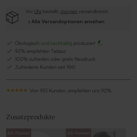
Vor
Uhr
bestellt,
morgen
versandbereit.
› Alle Versandoptionen ansehen
Ökologisch
und nachhaltig
produziert
92% empfehlen Tadaaz
100% zufrieden oder gratis Neudruck
Zufriedene Kunden seit 1961
Von 951 Kunden, empfehlen uns 92%.
Zusatzprodukte
A5-Format
A5-Format