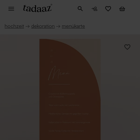
hochzeit
→
dekoration
→
menükarte