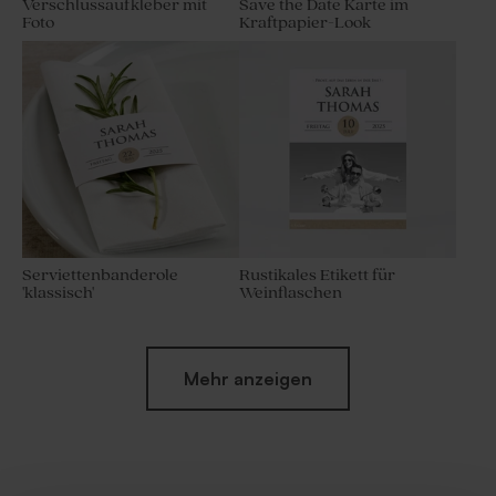
Verschlussaufkleber mit
Save the Date Karte im
Foto
Kraftpapier-Look
Serviettenbanderole
Rustikales Etikett für
'klassisch'
Weinflaschen
Mehr anzeigen