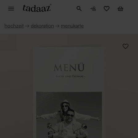
hochzeit
→
dekoration
→
menükarte