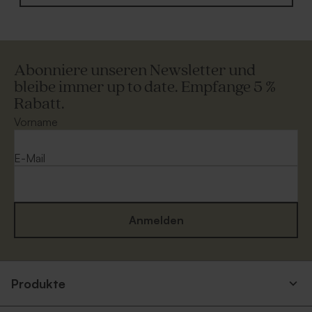
Abonniere unseren Newsletter und
bleibe immer up to date. Empfange 5 %
Rabatt.
Vorname
E-Mail
Anmelden
Produkte