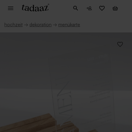
hochzeit
→
dekoration
→
menükarte