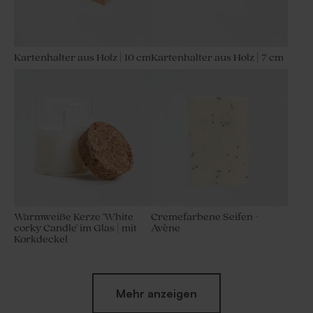
Kartenhalter aus Holz | 10 cm
Kartenhalter aus Holz | 7 cm
Warmweiße Kerze 'White
Cremefarbene Seifen -
corky Candle' im Glas | mit
Avène
Korkdeckel
Mehr anzeigen