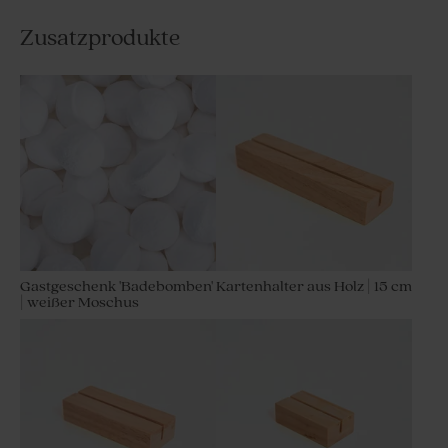
Zusatzprodukte
Gastgeschenk 'Badebomben'
Kartenhalter aus Holz | 15 cm
| weißer Moschus