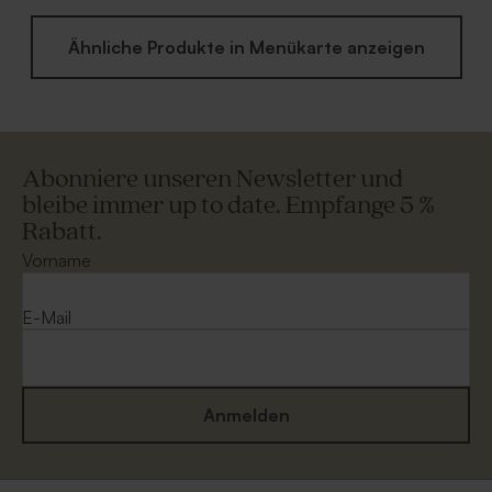
Ähnliche Produkte in Menükarte anzeigen
Abonniere unseren Newsletter und
bleibe immer up to date. Empfange 5 %
Rabatt.
Vorname
E-Mail
Anmelden