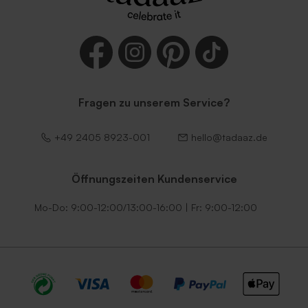
Fragen zu unserem Service?
Dunkelgrüner Umschlag
Umschlag mit
selbstklebender
Verschlussklappe in Weiß
+49 2405 8923-001
hello@tadaaz.de
Öffnungszeiten Kundenservice
Mo-Do: 9:00-12:00/13:00-16:00 | Fr: 9:00-12:00
Umschlag mit
Schwarzer Umschlag
selbstklebendem Verschluss
in Ecru