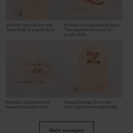
Stilvolle Menükarte mit
Runder Geschenkanhänger
Aufschrift in Kupferfolie
"You and Me Forever" in
Kupferfolie
Runder Aufkleber mit
Bogenförmige Save-the-
Namen in Kupferfolie
Date-Karte mit Kupferfolie
Mehr anzeigen