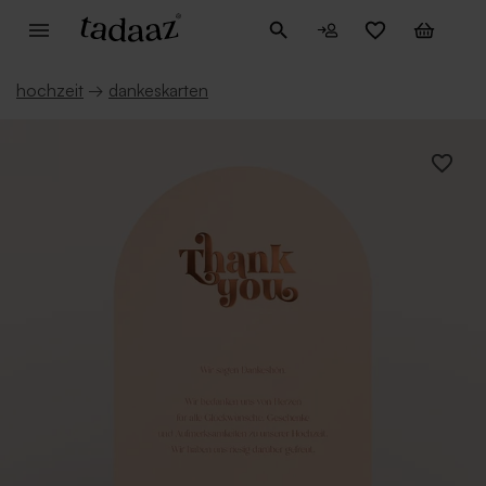
hochzeit
→
dankeskarten