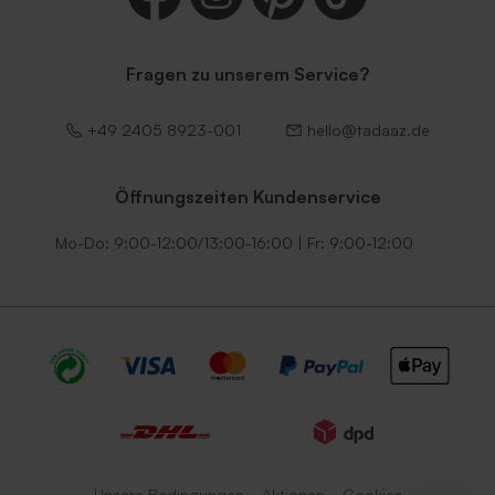
Fragen zu unserem Service?
Dunkelgrüner Umschlag
Umschlag mit
+49 2405 8923-001
hello@tadaaz.de
selbstklebender
Verschlussklappe in Weiß
Öffnungszeiten Kundenservice
Mo-Do: 9:00-12:00/13:00-16:00 | Fr: 9:00-12:00
Umschlag mit
Schwarzer Umschlag
selbstklebendem Verschluss
in Ecru
Unsere Bedingungen
Aktionen
Cookies