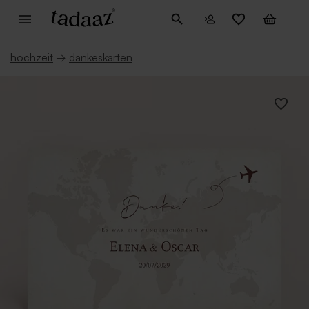
hochzeit
→
dankeskarten