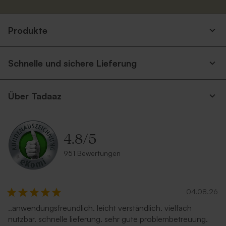
Eukalyptus Umschlag mit
Silberner Umschlag
spitzer Klappe
Produkte
Schnelle und sichere Lieferung
Über Tadaaz
4.8
/
5
Terrakotta Umschlag
Umschlag mit Spitzklappe
aus Recyclingpapier
951 Bewertungen
04.08.26
..anwendungsfreundlich. leicht verständlich. vielfach
nutzbar. schnelle lieferung. sehr gute problembetreuung.