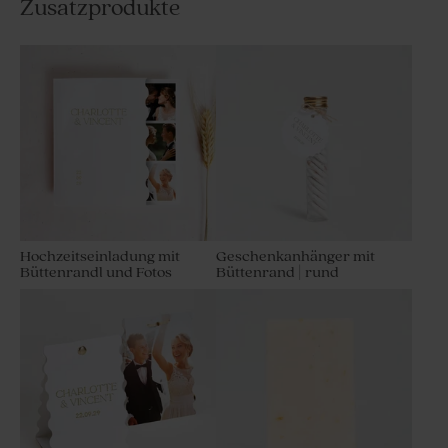
Zusatzprodukte
Hochzeitseinladung mit
Geschenkanhänger mit
Büttenrandl und Fotos
Büttenrand | rund