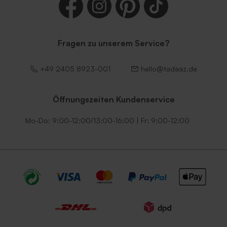
Fragen zu unserem Service?
Lila Umschlag
Dunkelgrüner Umschlag
+49 2405 8923-001
hello@tadaaz.de
Öffnungszeiten Kundenservice
Mo-Do: 9:00-12:00/13:00-16:00 | Fr: 9:00-12:00
Umschlag mit
Umschlag mit
selbstklebender
selbstklebendem Verschluss
Verschlussklappe in Weiß
in Ecru