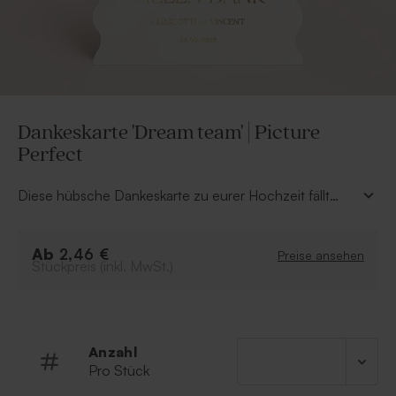
Dankeskarte 'Dream team' | Picture
Perfect
Diese hübsche Dankeskarte zu eurer Hochzeit fällt
durch die besondere Form und die schön glänzende
Veredelung besonders ins Auge.
Ab
2,46 €
Preise ansehen
Stückpreis (inkl. MwSt.)
Anzahl
Pro Stück