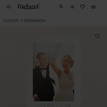
hochzeit
→
dankeskarten