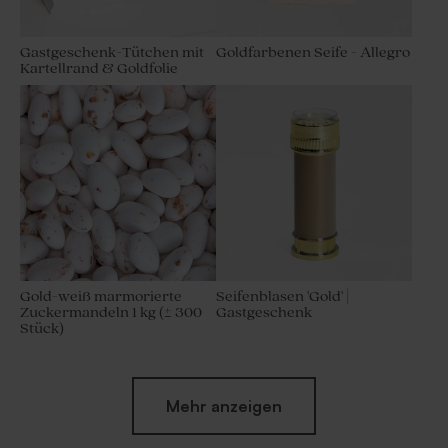
Gastgeschenk-Tütchen mit
Goldfarbenen Seife - Allegro
Kartellrand & Goldfolie
Gold-weiß marmorierte
Seifenblasen 'Gold' |
Zuckermandeln 1 kg (± 300
Gastgeschenk
Stück)
Mehr anzeigen