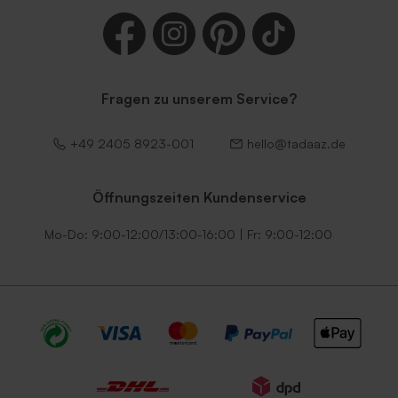
Fragen zu unserem Service?
Lila Umschlag
Dunkelgrüner Umschlag
+49 2405 8923-001
hello@tadaaz.de
Öffnungszeiten Kundenservice
Mo-Do: 9:00-12:00/13:00-16:00 | Fr: 9:00-12:00
Umschlag mit
Umschlag mit
selbstklebender
selbstklebendem Verschluss
Verschlussklappe in Weiß
in Ecru