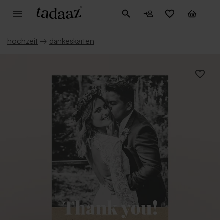
hochzeit
→
dankeskarten