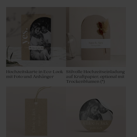
Hochzeitskarte in Eco-Look
Stilvolle Hochzeitseinladung
mit Foto und Anhänger
auf Kraftpapier, optional mit
Trockenblumen (*)