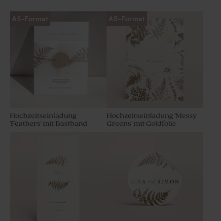
A5-Format
A5-Format
Hochzeitseinladung
Hochzeitseinladung 'Messy
'Feathers' mit Bastband
Greens' mit Goldfolie