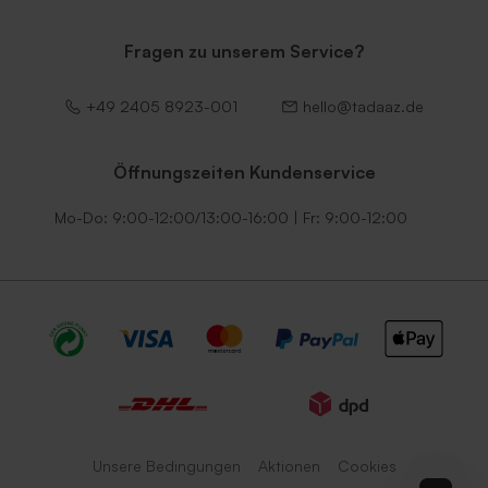
Fragen zu unserem Service?
Dunkelgrüner Umschlag
Lila Umschlag
+49 2405 8923-001
hello@tadaaz.de
Öffnungszeiten Kundenservice
Mo-Do: 9:00-12:00/13:00-16:00 | Fr: 9:00-12:00
Umschlag mit
Umschlag mit
selbstklebender
selbstklebendem Verschluss
Verschlussklappe in Weiß
in Ecru
Unsere Bedingungen
Aktionen
Cookies