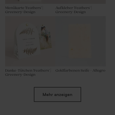
Menükarte 'Feathers' |
Aufkleber 'Feathers' |
Greenery-Design
Greenery-Design
Danke-Tütchen 'Feathers' |
Goldfarbenen Seife - Allegro
Greenery-Design
Mehr anzeigen