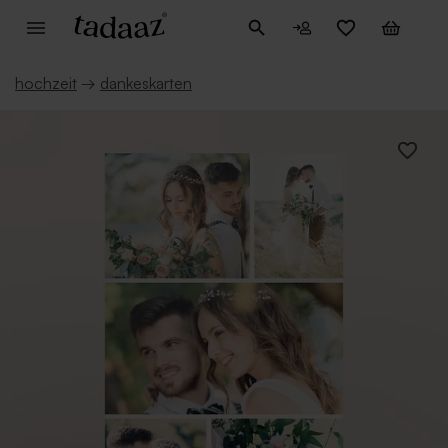
hochzeit
→
dankeskarten