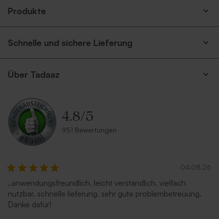
spitzer Klappe
Produkte
Schnelle und sichere Lieferung
Über Tadaaz
4.8
/
5
Terrakotta Umschlag
Umschlag 'Gold'
951 Bewertungen
04.08.26
..anwendungsfreundlich. leicht verständlich. vielfach
nutzbar. schnelle lieferung. sehr gute problembetreuung.
Danke dafür!