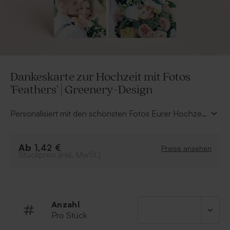
Dankeskarte zur Hochzeit mit Fotos
'Feathers' | Greenery-Design
Personalisiert mit den schönsten Fotos Eurer Hochzeit
wird diese Dankeskarte mit Federnzu einem echten
Hingucker. Und sie wird ganz sicher einen Ehrenplatz
Ab
bei euren Gästen bekommen.
1,42 €
Preise ansehen
Stückpreis (inkl. MwSt.)
Anzahl
Pro Stück