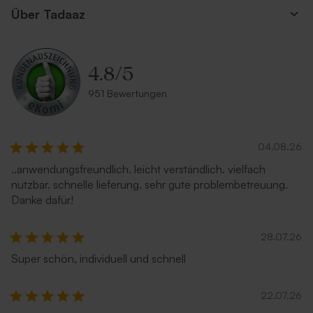
Über Tadaaz
4.8
/
5
Umschlag aus Kraftpapier
Umschlag 'Zartrosa'
951 Bewertungen
Neu
04.08.26
..anwendungsfreundlich. leicht verständlich. vielfach
nutzbar. schnelle lieferung. sehr gute problembetreuung.
Danke dafür!
28.07.26
Umschlag in Sandfarbe
Rostbrauner Umschlag mit
spitzer Klappe
Super schön, individuell und schnell
22.07.26