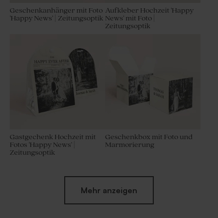
Geschenkanhänger mit Foto
Aufkleber Hochzeit 'Happy
'Happy News' | Zeitungsoptik
News' mit Foto |
Zeitungsoptik
Gastgechenk Hochzeit mit
Geschenkbox mit Foto und
Fotos 'Happy News' |
Marmorierung
Zeitungsoptik
Mehr anzeigen