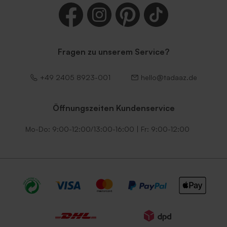
Fragen zu unserem Service?
Lila Umschlag
Dunkelgrüner Umschlag
+49 2405 8923-001
hello@tadaaz.de
Öffnungszeiten Kundenservice
Mo-Do: 9:00-12:00/13:00-16:00 | Fr: 9:00-12:00
Umschlag mit
Umschlag mit
selbstklebender
selbstklebendem Verschluss
Verschlussklappe in Weiß
in Ecru