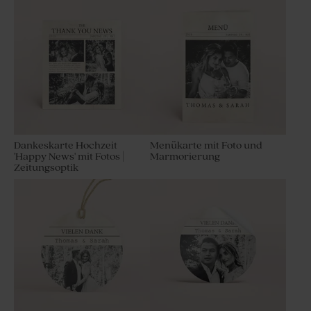
Dankeskarte Hochzeit
Menükarte mit Foto und
'Happy News' mit Fotos |
Marmorierung
Zeitungsoptik