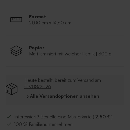
Design
Goldfolie
Doppelseitig bedruckt
Format
21,00 cm x 14,60 cm
Papier
Matt laminiert mit weicher Haptik | 300 g
Heute bestellt, bereit zum Versand am
07/08/2026
› Alle Versandoptionen ansehen
Interessiert? Bestelle eine Musterkarte (
2,50 €
)
100 % Familienunternehmen