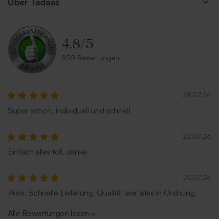
Über Tadaaz
4.8
/
5
Umschlag aus Kraftpapier
Großer Umschlag in Weiß
950 Bewertungen
Neu
28.07.26
Super schön, individuell und schnell
22.07.26
Einfach alles toll, danke
Umschlag mit Spitzklappe
Schwarzer Umschlag
aus Recyclingpapier
20.07.26
Preis, Schnelle Lieferung, Qualität war alles in Ordnung.
Alle Bewertungen lesen
>