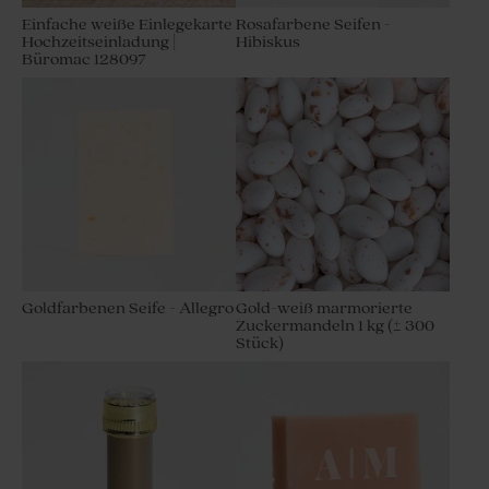
Einfache weiße Einlegekarte
Rosafarbene Seifen -
Hochzeitseinladung |
Hibiskus
Büromac 128097
Goldfarbenen Seife - Allegro
Gold-weiß marmorierte
Zuckermandeln 1 kg (± 300
Stück)