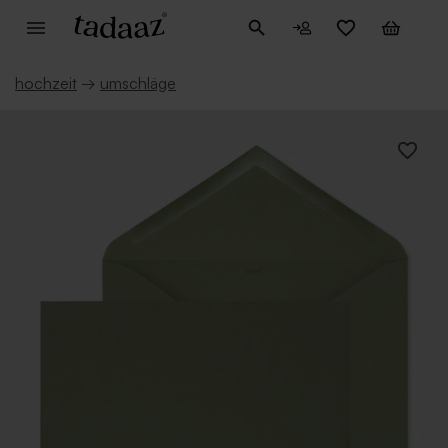
hochzeit
→
umschläge