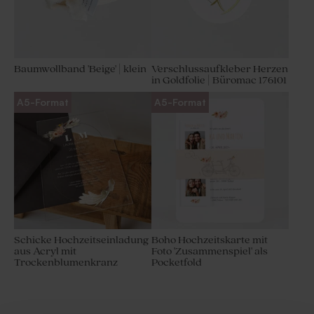
Baumwollband 'Beige' | klein
Verschlussaufkleber Herzen
in Goldfolie | Büromac 176101
A5-Format
A5-Format
Schicke Hochzeitseinladung
Boho Hochzeitskarte mit
aus Acryl mit
Foto 'Zusammenspiel' als
Trockenblumenkranz
Pocketfold