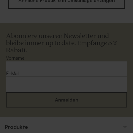
Ähnliche Produkte in Umschläge anzeigen
Abonniere unseren Newsletter und
bleibe immer up to date. Empfange 5 %
Rabatt.
Vorname
E-Mail
Anmelden
Produkte