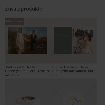
Zusatzprodukte
A5-Format
Dankeskarte Hochzeit
Schicke Dankeskarte in
'Green yes' mit Foto | Texture
Salbeigrün mit Namen und
Kollektion
Foto