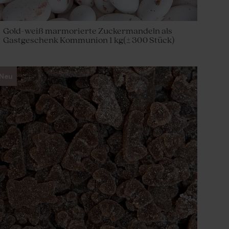
Gold-weiß marmorierte Zuckermandeln als
Gastgeschenk Kommunion 1 kg(± 300 Stück)
Neu