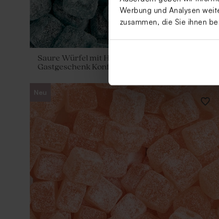
Werbung und Analysen weiter
zusammen, die Sie ihnen be
Saure Würfel mit Himbeergeschmack
Gastgeschenk Konfirmation 1 kg (± 190 Stück)
Neu