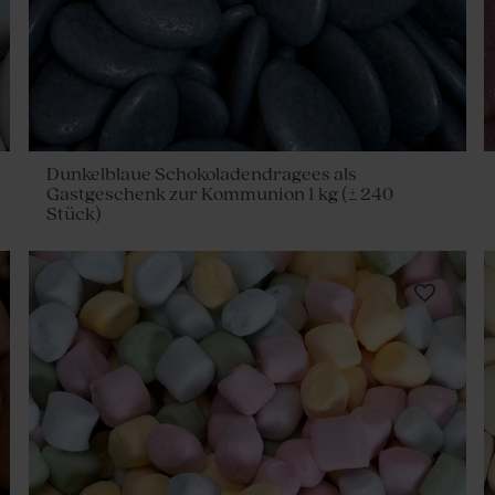
Dunkelblaue Schokoladendragees als
Gastgeschenk zur Kommunion 1 kg (± 240
Stück)