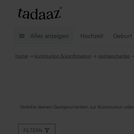
Alles anzeigen
Hochzeit
Geburt
home
→
kommunion & konfirmation
→
gastgeschenke
Verleihe deinen Gastgeschenken zur Kommunion oder Ko
FILTERN