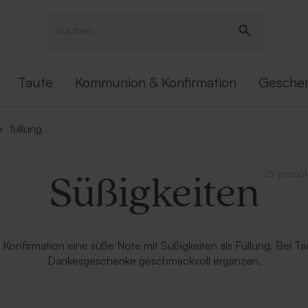
Taufe
Kommunion & Konfirmation
Gesche
→
füllung
25 produk
Süßigkeiten
nfirmation eine süße Note mit Süßigkeiten als Füllung. Bei Tada
Dankesgeschenke geschmackvoll ergänzen.