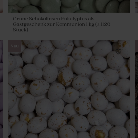
Grüne Schokolinsen Eukalyptus als
Gastgeschenk zur Kommunion 1 kg (± 1120
Stück)
Neu