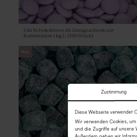
Lila Schokolinsen als Gastgeschenk zur
Kommunion 1 kg (± 1120 Stück)
Neu
Zustimmung
Diese Webseite verwendet C
Wir verwenden Cookies, um I
und die Zugriffe auf unsere 
Außerdem geben wir Informat