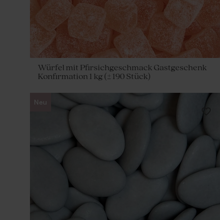
Würfel mit Pfirsichgeschmack Gastgeschenk
Konfirmation 1 kg (± 190 Stück)
Neu