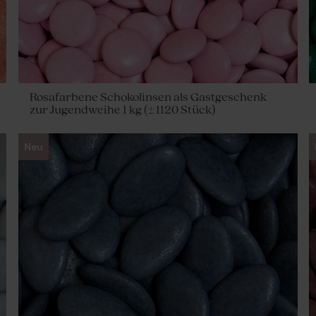
Rosafarbene Schokolinsen als Gastgeschenk
zur Jugendweihe 1 kg (± 1120 Stück)
Neu