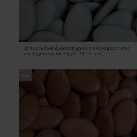
Graue Schokoladendragees als Gastgeschenk
zur Jugendweihe 1 kg (± 240 Stück)
Neu