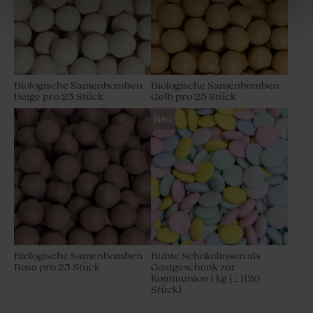
Biologische Samenbomben
Biologische Samenbomben
Beige pro 25 Stück
Gelb pro 25 Stück
Neu
Biologische Samenbomben
Bunte Schokolinsen als
Rosa pro 25 Stück
Gastgeschenk zur
Kommunion 1 kg (± 1120
Stück)