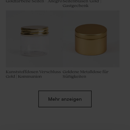
Goldfarbene Seifen - Allegro
Seifenblasen 'Gold' |
Gastgechenk
Kunststoffdosen Verschluss
Goldene Metalldose für
Gold | Kommunion
Süßigkeiten
Mehr anzeigen