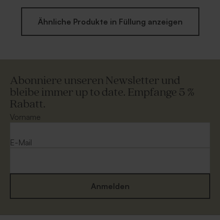
Ähnliche Produkte in Füllung anzeigen
Abonniere unseren Newsletter und
bleibe immer up to date. Empfange 5 %
Rabatt.
Vorname
E-Mail
Anmelden