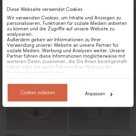
Diese Webseite verwendet Cookies
Wir verwenden Cookies, um Inhalte und Anzeigen zu
personalisieren, Funktionen für soziale Medien anbieten
zu können und die Zugriffe auf unsere Website zu
analysieren.
Außerdem geben wir Informationen zu Ihrer
Verwendung unserer Website an unsere Partner für
soziale Medien, Werbung und Analysen weiter. Unsere
Partner führen diese Informationen möglicherweise mit
Geschenkanhänger
Schöner Geschenkanhänger
'Nintendo' | Game-Look
'Blaue Taube' | rund
weiteren Daten zusammen, die Sie ihnen bereitgestellt
haben oder die sie im Rahmen Ihrer Nutzung der
Dienste gesammelt haben.
Cookies zulassen
Anpassen