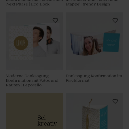
'Next Phase' | Eco-Look
Etappe' | trendy Design
Moderne Danksagung
Danksagung Konfirmation im
Konfirmation mit Fotos und
Fischformat
Rauten | Leporello
Sei
kreativ