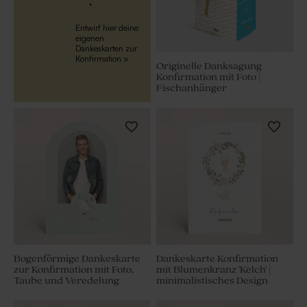
.
Entwirf hier deine
eigenen
Dankeskarten zur
Konfirmation »
Originelle Danksagung
Konfirmation mit Foto |
Fischanhänger
Bogenförmige Dankeskarte
Dankeskarte Konfirmation
zur Konfirmation mit Foto,
mit Blumenkranz 'Kelch' |
Taube und Veredelung
minimalistisches Design