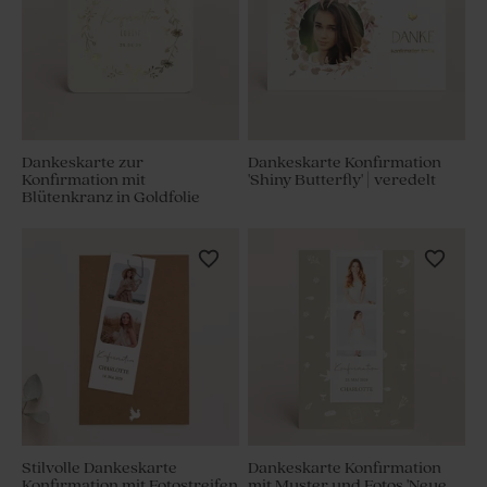
Dankeskarte zur
Dankeskarte Konfirmation
Konfirmation mit
'Shiny Butterfly' | veredelt
Blütenkranz in Goldfolie
Stilvolle Dankeskarte
Dankeskarte Konfirmation
Konfirmation mit Fotostreifen
mit Muster und Fotos 'Neue