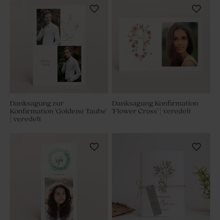
Danksagung zur
Danksagung Konfirmation
Konfirmation 'Goldene Taube'
'Flower Cross' | veredelt
| veredelt