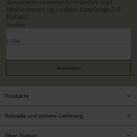
Abonniere unseren Newsletter und
bleibe immer up to date. Empfange 5 %
Rabatt.
Vorname
E-Mail
Anmelden
Produkte
Schnelle und sichere Lieferung
Über Tadaaz