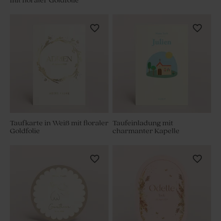
mit floraler Goldfolie
Taufkarte in Weiß mit floraler
Taufeinladung mit
Goldfolie
charmanter Kapelle