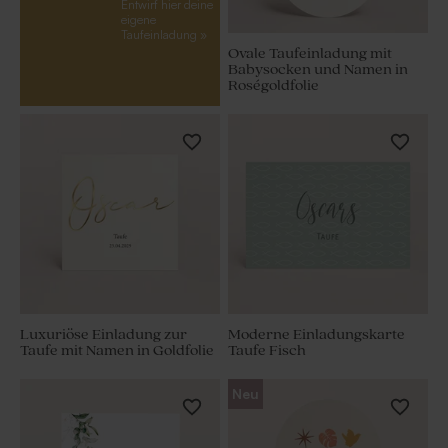
Entwirf hier deine
eigene
Taufeinladung »
Ovale Taufeinladung mit
Babysocken und Namen in
Roségoldfolie
Luxuriöse Einladung zur
Moderne Einladungskarte
Taufe mit Namen in Goldfolie
Taufe Fisch
Neu