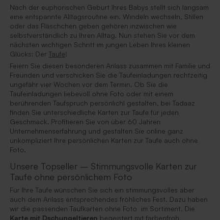
Nach der euphorischen Geburt Ihres Babys stellt sich langsam
eine entspannte Alltagsroutine ein. Windeln wechseln, Stillen
oder das Fläschchen geben gehören inzwischen wie
selbstverständlich zu Ihren Alltag. Nun stehen Sie vor dem
nächsten wichtigen Schritt im jungen Leben Ihres kleinen
Glücks: Der
Taufe
!
Feiern Sie diesen besonderen Anlass zusammen mit Familie und
Freunden und verschicken Sie die Taufeinladungen rechtzeitig
ungefähr vier Wochen vor dem Termin. Ob Sie die
Taufeinladungen liebevoll ohne Foto oder mit einem
berührenden Taufspruch persönlichl gestalten, bei Tadaaz
finden Sie unterschiedliche Karten zur Taufe für jeden
Geschmack. Profitieren Sie von über 60 Jahren
Unternehmenserfahrung und gestalten Sie online ganz
unkompliziert Ihre persönlichen Karten zur Taufe auch ohne
Foto.
Unsere Topseller – Stimmungsvolle Karten zur
Taufe ohne persönlichem Foto
Für Ihre Taufe wünschen Sie sich ein stimmungsvolles aber
auch dem Anlass entsprechendes fröhliches Fest. Dazu haben
wir die passenden Taufkarten ohne Foto im Sortiment. Die
Karte mit Dschungeltieren
begeistert mit farbenfroh