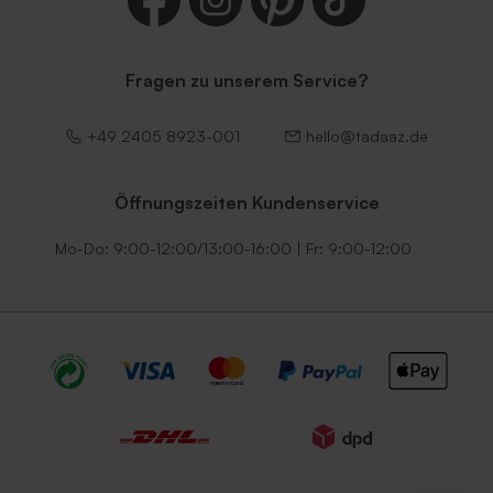
Fragen zu unserem Service?
+49 2405 8923-001
hello@tadaaz.de
Quadratischer Umschlag
Quadratischer rosa
Braun
Umschlag
Öffnungszeiten Kundenservice
Mo-Do: 9:00-12:00/13:00-16:00 | Fr: 9:00-12:00
Blauer quadratischer
Glänzender silberner
Umschlag
Umschlag