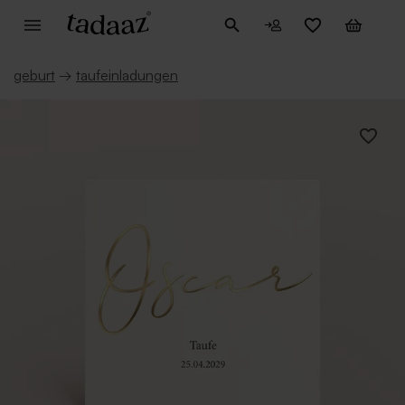
geburt
→
taufeinladungen