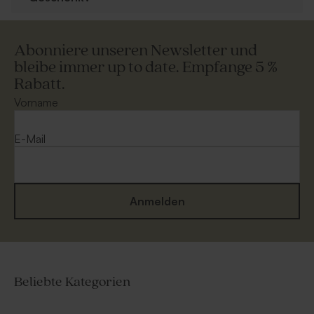
Abonniere unseren Newsletter und
bleibe immer up to date. Empfange 5 %
Rabatt.
Vorname
E-Mail
Anmelden
Beliebte Kategorien