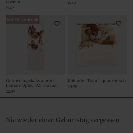
Format
16,49
19,49
Mit Foliendruck
Geburtstagskalender in
Kalender 'Boho' | quadratisch
Leinen-Optik | A3-Format
24,95
22,49
Nie wieder einen Geburtstag vergessen