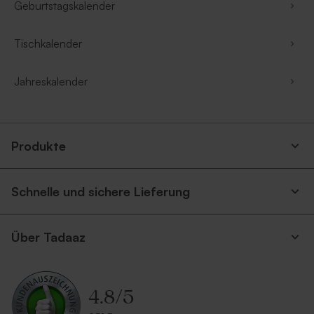
Geburtstagskalender
Tischkalender
Jahreskalender
Produkte
Schnelle und sichere Lieferung
Über Tadaaz
4.8
/
5