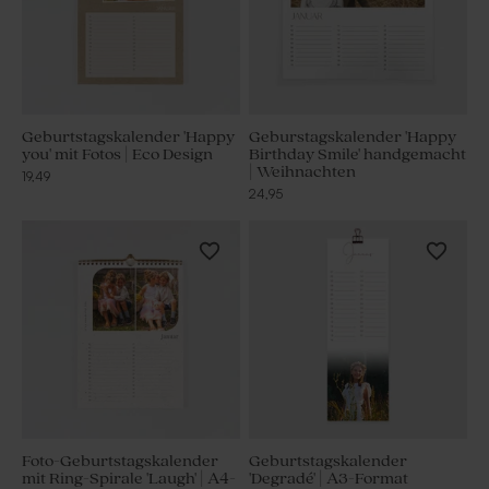
Geburtstagskalender 'Happy
Geburstagskalender 'Happy
you' mit Fotos | Eco Design
Birthday Smile' handgemacht
| Weihnachten
19,49
24,95
Foto-Geburtstagskalender
Geburtstagskalender
mit Ring-Spirale 'Laugh' | A4-
'Degradé' | A3-Format