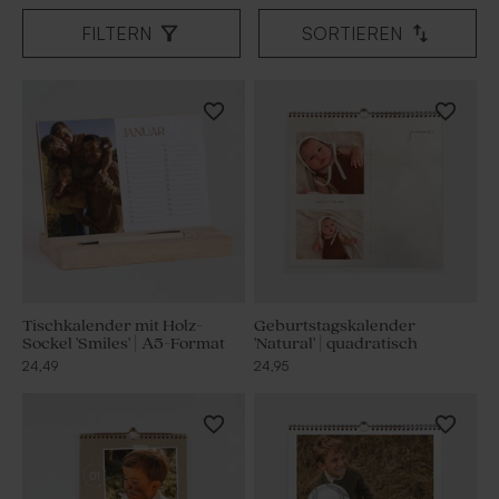
FILTERN
SORTIEREN
Tischkalender mit Holz-
Geburtstagskalender
Sockel 'Smiles' | A5-Format
'Natural' | quadratisch
24,49
24,95