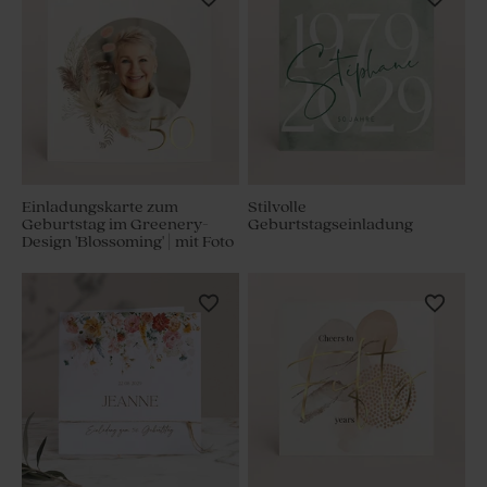
Einladungskarte zum
Stilvolle
Geburtstag im Greenery-
Geburtstagseinladung
Design 'Blossoming' | mit Foto