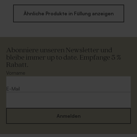
Ähnliche Produkte in Füllung anzeigen
Abonniere unseren Newsletter und
bleibe immer up to date. Empfange 5 %
Rabatt.
Vorname
E-Mail
Anmelden