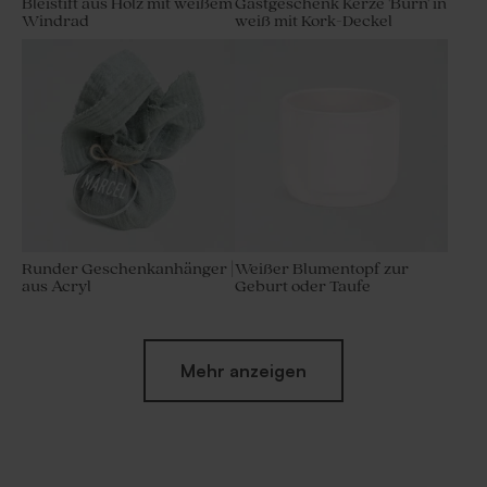
Bleistift aus Holz mit weißem
Gastgeschenk Kerze 'Burn' in
Windrad
weiß mit Kork-Deckel
Runder Geschenkanhänger |
Weißer Blumentopf zur
aus Acryl
Geburt oder Taufe
Mehr anzeigen