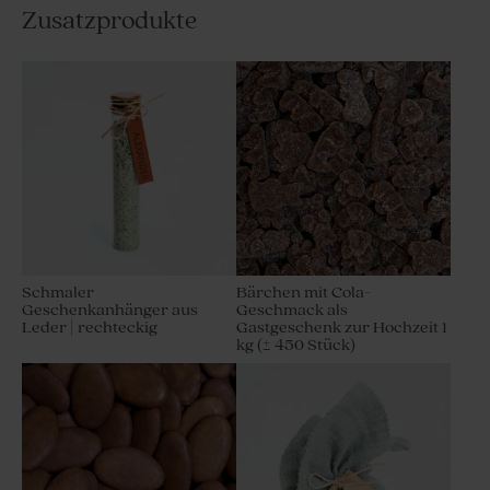
Zusatzprodukte
Schmaler transparenter
Geschenkanhänger aus
Plexiglas | rechteckig
Schmaler
Bärchen mit Cola-
Geschenkanhänger aus
Geschmack als
Leder | rechteckig
Gastgeschenk zur Hochzeit 1
kg (± 450 Stück)