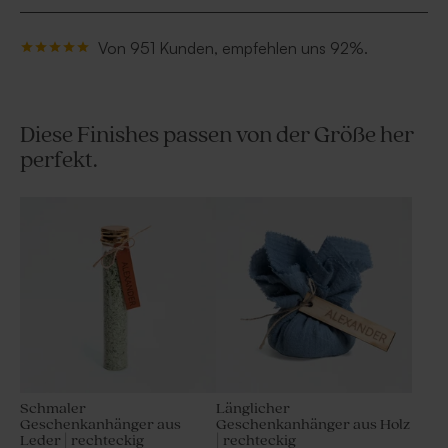
Von 951 Kunden, empfehlen uns 92%.
Diese Finishes passen von der Größe her
perfekt.
Schmaler
Länglicher
Geschenkanhänger aus
Geschenkanhänger aus Holz
Leder | rechteckig
| rechteckig