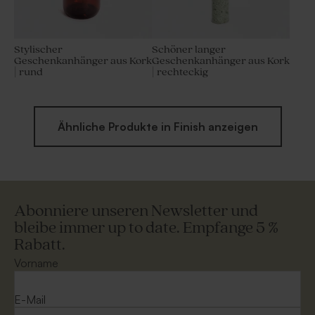
Stylischer
Schöner langer
Geschenkanhänger aus Kork
Geschenkanhänger aus Kork
| rund
| rechteckig
Ähnliche Produkte in Finish anzeigen
Abonniere unseren Newsletter und
bleibe immer up to date. Empfange 5 %
Rabatt.
Vorname
E-Mail