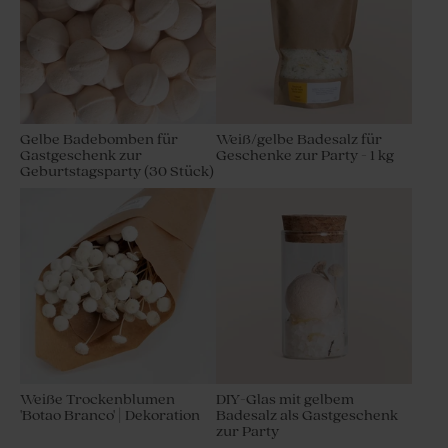
Gelbe Badebomben für
Weiß/gelbe Badesalz für
Gastgeschenk zur
Geschenke zur Party - 1 kg
Geburtstagsparty (30 Stück)
Weiße Trockenblumen
DIY-Glas mit gelbem
'Botao Branco' | Dekoration
Badesalz als Gastgeschenk
zur Party