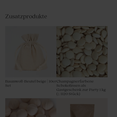
Zusatzprodukte
Baumwoll-Beutel beige | 10er
Champagnerfarbene
Set
Schokolinsen als
Gastgeschenk zur Party 1 kg
(± 1120 Stück)