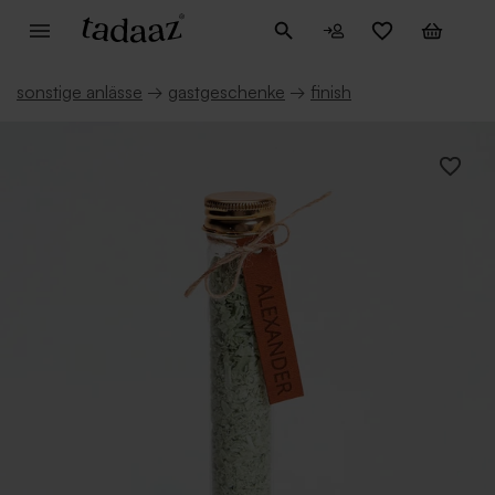
sonstige anlässe
→
gastgeschenke
→
finish