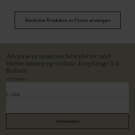
Ähnliche Produkte in Finish anzeigen
Abonniere unseren Newsletter und
bleibe immer up to date. Empfange 5 %
Rabatt.
Vorname
E-Mail
Anmelden