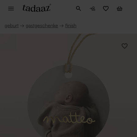
geburt
→
gastgeschenke
→
finish