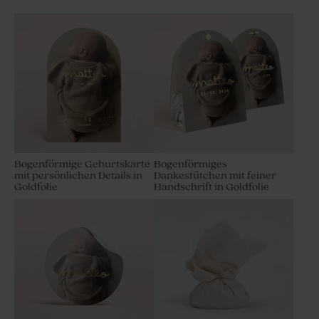
Bogenförmige Geburtskarte
Bogenförmiges
mit persönlichen Details in
Dankestütchen mit feiner
Goldfolie
Handschrift in Goldfolie