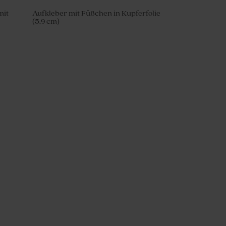
mit
Aufkleber mit Füßchen in Kupferfolie
(5,9 cm)