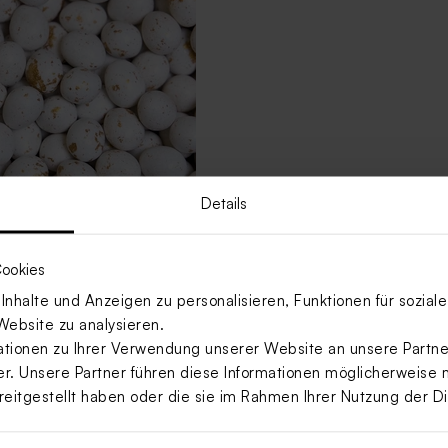
Details
ookies
nhalte und Anzeigen zu personalisieren, Funktionen für sozia
ierte Schokolinsen als
k zur Taufe 750 g (± 425
Website zu analysieren.
ionen zu Ihrer Verwendung unserer Website an unsere Partner
. Unsere Partner führen diese Informationen möglicherweise 
reitgestellt haben oder die sie im Rahmen Ihrer Nutzung der 
Mehr anzeigen