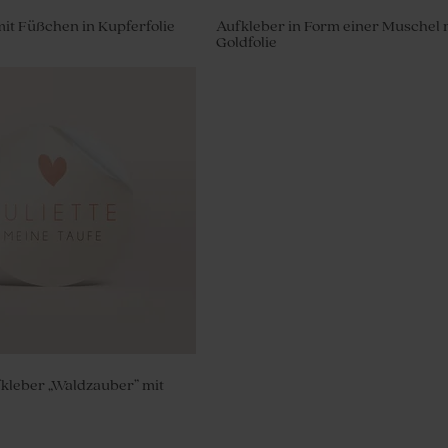
it Füßchen in Kupferfolie
Aufkleber in Form einer Muschel 
Goldfolie
 'Pin me' in Gold | Hippes
kleber „Waldzauber” mit