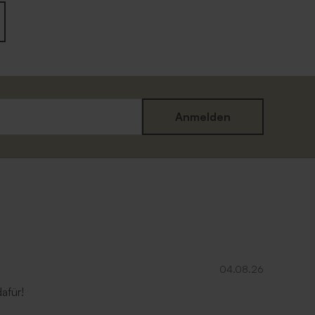
Anmelden
04.08.26
afür!