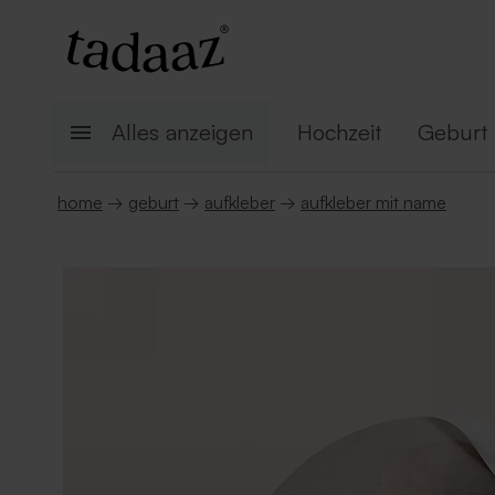
Alles anzeigen
Hochzeit
Geburt
home
→
geburt
→
aufkleber
→
aufkleber mit name