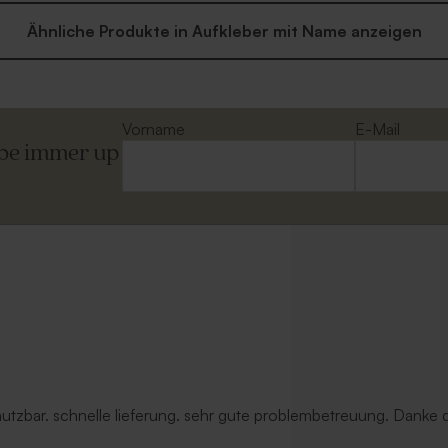
Ähnliche Produkte in Aufkleber mit Name anzeigen
Vorname
E-Mail
ibe immer up
 nutzbar. schnelle lieferung. sehr gute problembetreuung. Danke d