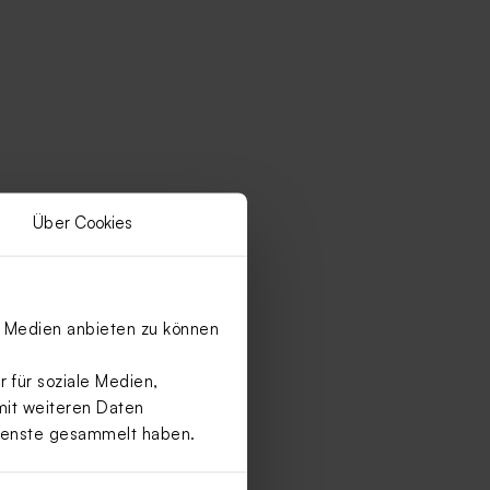
Über Cookies
le Medien anbieten zu können
 für soziale Medien,
mit weiteren Daten
Dienste gesammelt haben.