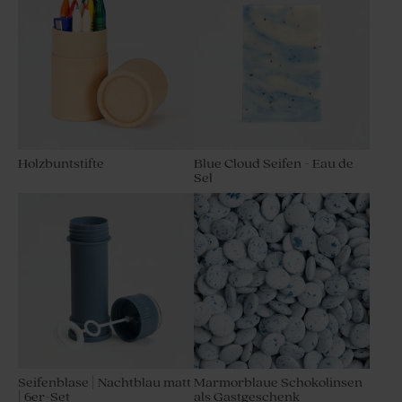
Holzbuntstifte
Blue Cloud Seifen - Eau de
Sel
Seifenblase | Nachtblau matt
Marmorblaue Schokolinsen
| 6er-Set
als Gastgeschenk