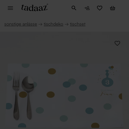
sonstige anlässe
→
tischdeko
→
tischset