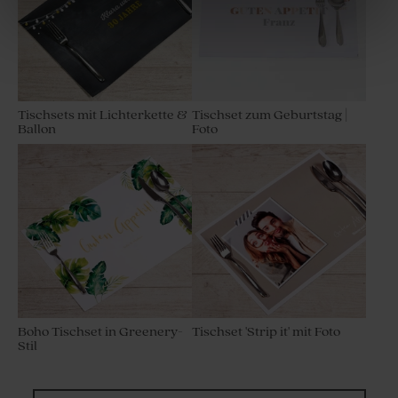
Tischsets mit Lichterkette &
Tischset zum Geburtstag |
Ballon
Foto
Länglicher
Geschenkanhänger aus Kork
Geschenkanhänger aus Holz
| rechteckig
| rechteckig
Boho Tischset in Greenery-
Tischset 'Strip it' mit Foto
Stil