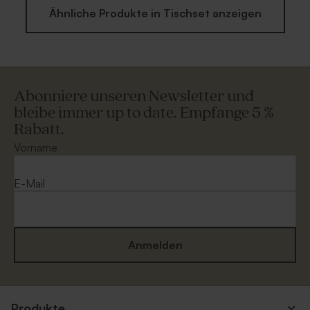
Ähnliche Produkte in Tischset anzeigen
Abonniere unseren Newsletter und
bleibe immer up to date. Empfange 5 %
Rabatt.
Vorname
E-Mail
Anmelden
Produkte