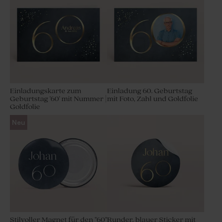
Einladungskarte zum
Einladung 60. Geburtstag
Geburtstag '60' mit Nummer |
mit Foto, Zahl und Goldfolie
Goldfolie
Neu
Stilvoller Magnet für den ''60''
Runder, blauer Sticker mit