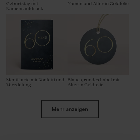
Geburtstag mit
Namen und Alter in Goldfolie
Namensaufdruck
Menükarte mit Konfetti und
Blaues, rundes Label mit
Veredelung
Alter in Goldfolie
Neu
Mehr anzeigen