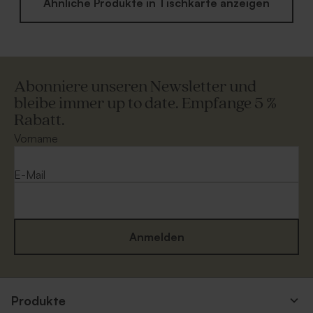
Ähnliche Produkte in Tischkarte anzeigen
Abonniere unseren Newsletter und
bleibe immer up to date. Empfange 5 %
Rabatt.
Vorname
E-Mail
Anmelden
Produkte