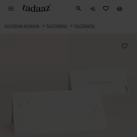
sonstige anlässe
→
tischdeko
→
tischkarte