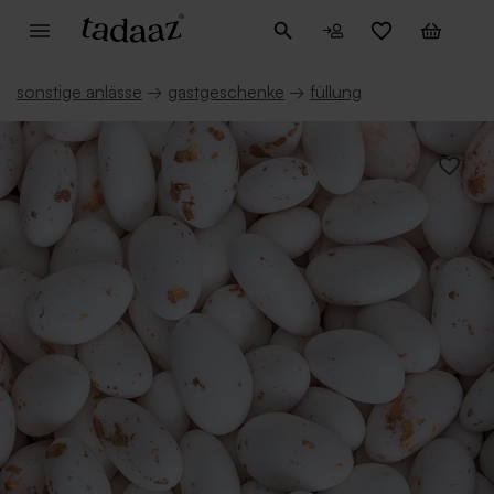
sonstige anlässe
→
gastgeschenke
→
füllung