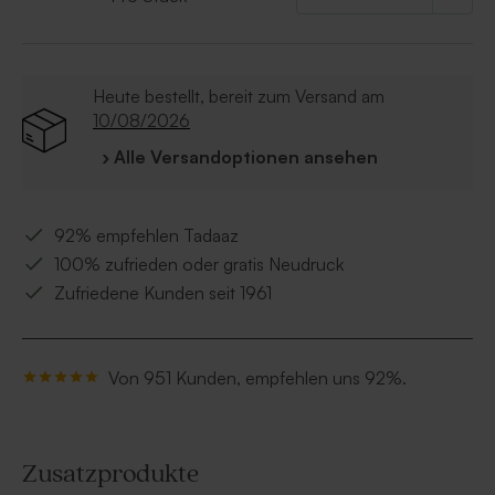
• Gesetzliche Bezeichnung: Mandeln mit
Zuckerüberzug und Farbstoffen
• Farbe: goldmarmoriert
• Geschmack: Mandel
Heute bestellt, bereit zum Versand am
• Zutaten: Zucker, Mandeln 30 %, Reisstärke,
10/08/2026
Emulgator E414, Maltodextrin, Aroma, Schellack,
› Alle Versandoptionen ansehen
Farbstoffe E170 – E172
* Keine Schweinegelatine
92% empfehlen Tadaaz
100% zufrieden oder gratis Neudruck
Zufriedene Kunden seit 1961
Von 951 Kunden, empfehlen uns 92%.
Zusatzprodukte