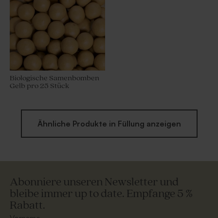
Biologische Samenbomben
Gelb pro 25 Stück
Ähnliche Produkte in Füllung anzeigen
Abonniere unseren Newsletter und
bleibe immer up to date. Empfange 5 %
Rabatt.