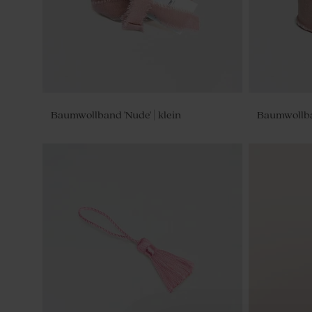
Baumwollband 'Nude' | klein
Baumwollban