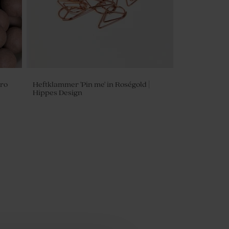
ro
Heftklammer 'Pin me' in Roségold |
Hippes Design