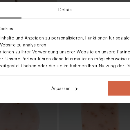
Details
enblumenstrauß in Rosa
ion & Konfirmation
ookies
nhalte und Anzeigen zu personalisieren, Funktionen für sozia
Website zu analysieren.
ionen zu Ihrer Verwendung unserer Website an unsere Partner
. Unsere Partner führen diese Informationen möglicherweise 
reitgestellt haben oder die sie im Rahmen Ihrer Nutzung der 
Anpassen