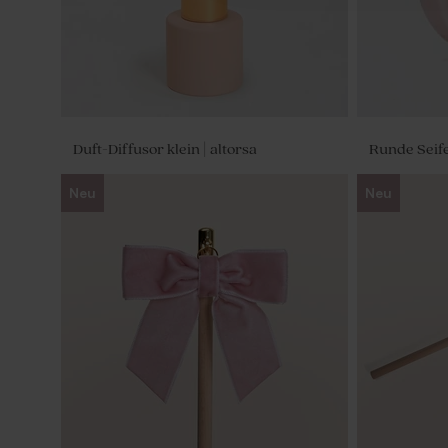
Duft-Diffusor klein | altorsa
Runde Seife
Neu
Neu