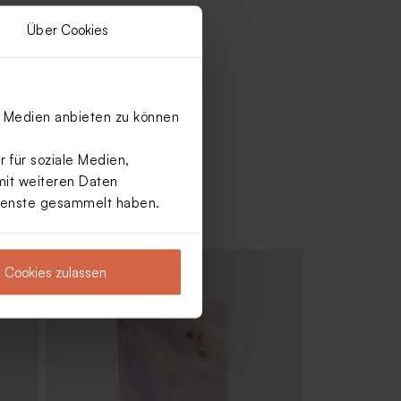
Über Cookies
le Medien anbieten zu können
 für soziale Medien,
mit weiteren Daten
Dienste gesammelt haben.
Cookies zulassen