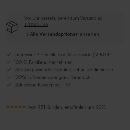
Komplett anpassbar im Online-Editor
Vor Uhr bestellt, bereit zum Versand ab
11/08/2026
› Alle Versandoptionen ansehen
Interessiert? Bestelle eine Musterkarte (
2,50 €
)
100 % Familienunternehmen
24 dazu passende Produkte,
schau sie dir hier an.
100% zufrieden oder gratis Neudruck
Zufriedene Kunden seit 1961
Von 951 Kunden, empfehlen uns 92%.