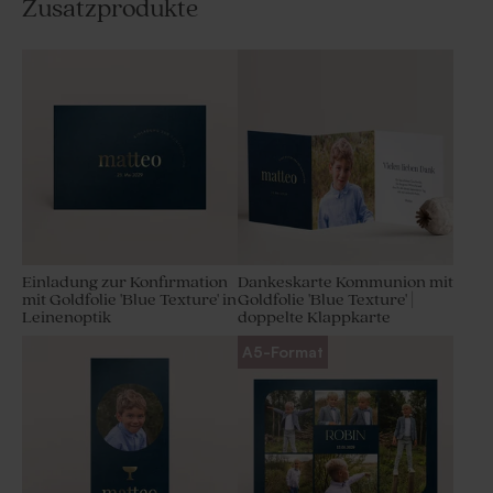
Zusatzprodukte
Einladung zur Konfirmation
Dankeskarte Kommunion mit
mit Goldfolie 'Blue Texture' in
Goldfolie 'Blue Texture' |
Leinenoptik
doppelte Klappkarte
A5-Format