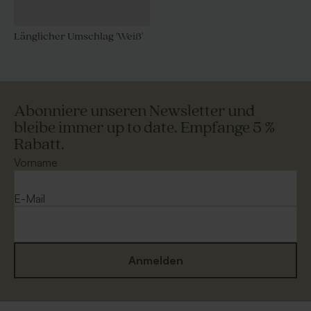
Länglicher Umschlag 'Weiß'
Abonniere unseren Newsletter und
bleibe immer up to date. Empfange 5 %
Rabatt.
Vorname
E-Mail
Anmelden