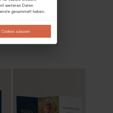
mit weiteren Daten
Dienste gesammelt haben.
Cookies zulassen
ro
Runde Seifen weiß - Calendula