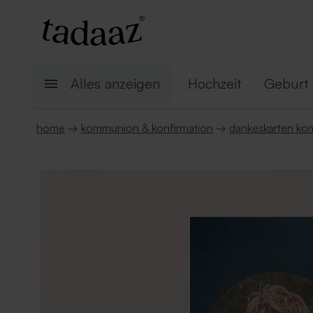
Alles anzeigen
Hochzeit
Geburt
home
→
kommunion & konfirmation
→
dankeskarten k