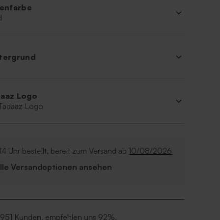
ienfarbe
d
tergrund
aaz Logo
 Tadaaz Logo
14 Uhr bestellt, bereit zum Versand ab
10/08/2026
Alle Versandoptionen ansehen
 951 Kunden, empfehlen uns 92%.