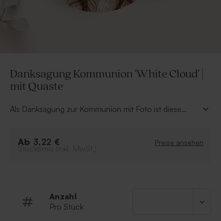
Danksagung Kommunion 'White Cloud' |
mit Quaste
Als Danksagung zur Kommunion mit Foto ist diese
runde Karte mit rosafarbener Quaste perfekt. Sie sieht
aus wie gestrickt und gehört zu unserer Texture
Ab
Kollektion.
3,22 €
Preise ansehen
Stückpreis (inkl. MwSt.)
Anzahl
Pro Stück