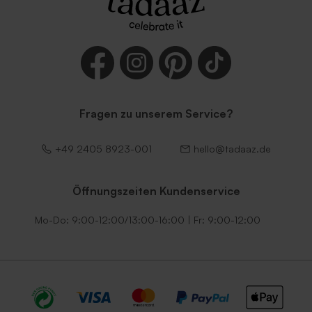
Fragen zu unserem Service?
Umschlag 'Dunkelgrün'
Umschlag 'Lila'
+49 2405 8923-001
hello@tadaaz.de
Öffnungszeiten Kundenservice
Mo-Do: 9:00-12:00/13:00-16:00 | Fr: 9:00-12:00
Umschlag 'Dunkelblau'
Quadratischer Umschlag
'Schwarz'