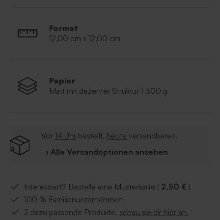
Format
12,00 cm x 12,00 cm
Papier
Matt mit dezenter Struktur | 300 g
Vor
14 Uhr
bestellt,
heute
versandbereit.
› Alle Versandoptionen ansehen
Interessiert? Bestelle eine Musterkarte (
2,50 €
)
100 % Familienunternehmen
2 dazu passende Produkte,
schau sie dir hier an.