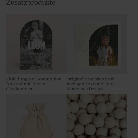
Zusatzprodukte
Einladung zur Kommunion
Originelle Serviette mit
'My Day' mit Foto in
farbigen Text und Foto |
Glockenform
Modernes Design