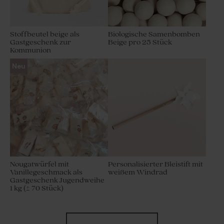
Stoffbeutel beige als
Biologische Samenbomben
Gastgeschenk zur
Beige pro 25 Stück
Kommunion
Neu
Nougatwürfel mit
Personalisierter Bleistift mit
Vanillegeschmack als
weißem Windrad
Gastgeschenk Jugendweihe
1 kg (± 70 Stück)