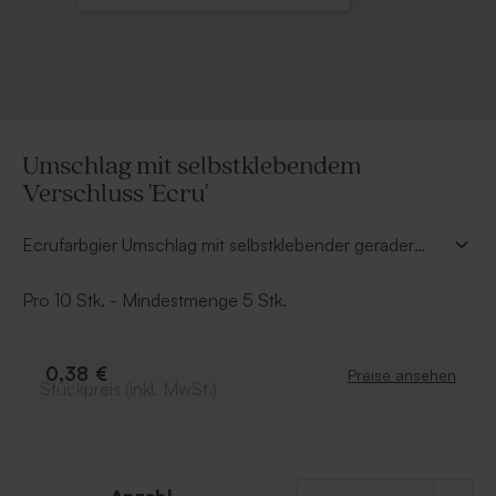
Umschlag mit selbstklebendem
Verschluss 'Ecru'
Ecrufarbgier Umschlag mit selbstklebender gerader
Verschlussklappe.
Pro 10 Stk. - Mindestmenge 5 Stk.
0,38 €
Preise ansehen
Stückpreis (inkl. MwSt.)