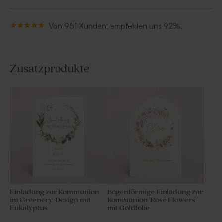
Von 951 Kunden, empfehlen uns 92%.
Zusatzprodukte
Einladung zur Kommunion
Bogenförmige Einladung zur
im Greenery-Design mit
Kommunion 'Rosé Flowers'
Eukalyptus
mit Goldfolie