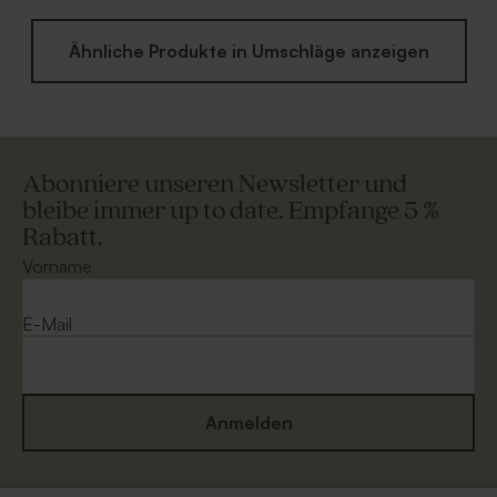
Ähnliche Produkte in Umschläge anzeigen
Abonniere unseren Newsletter und
bleibe immer up to date. Empfange 5 %
Rabatt.
Vorname
E-Mail
Anmelden