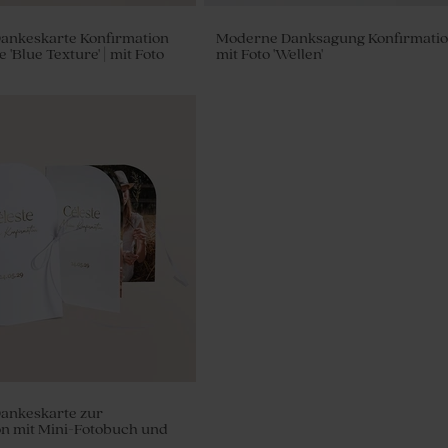
Dankeskarte Konfirmation
Moderne Danksagung Konfirmati
e 'Blue Texture' | mit Foto
mit Foto 'Wellen'
ge Melody' | cotton
Dankeskarte zur
on mit Mini-Fotobuch und