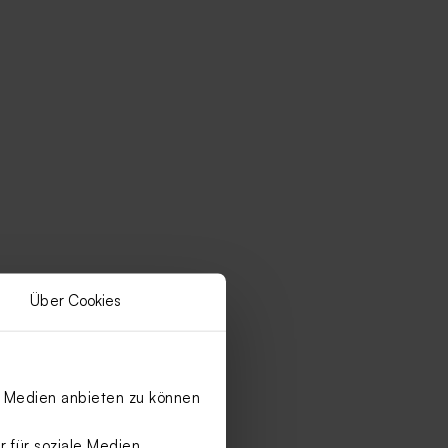
Über Cookies
le Medien anbieten zu können
Neu
 für soziale Medien,