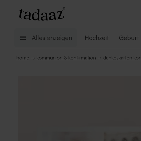
Alles anzeigen
Hochzeit
Geburt
home
→
kommunion & konfirmation
→
dankeskarten kon