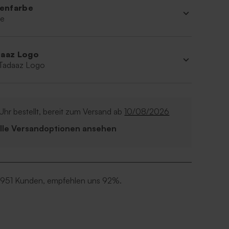
ienfarbe
ne
aaz Logo
 Tadaaz Logo
Uhr bestellt, bereit zum Versand ab
10/08/2026
Alle Versandoptionen ansehen
 951 Kunden, empfehlen uns 92%.