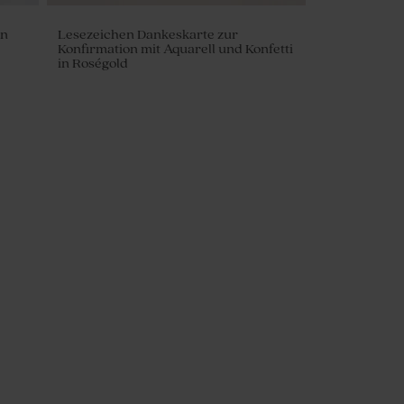
on
Lesezeichen Dankeskarte zur
Konfirmation mit Aquarell und Konfetti
in Roségold