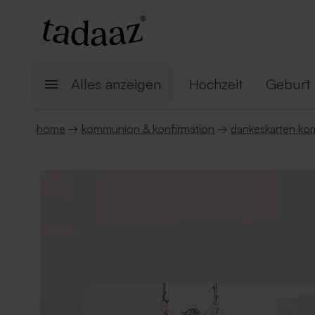
Alles anzeigen
Hochzeit
Geburt
home
→
kommunion & konfirmation
→
dankeskarten k