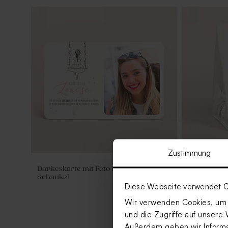
Zustimmung
Dankeskarte mit Foto & Mädchen auf
Blumensch
Schaukel
Diese Webseite verwendet C
Wir verwenden Cookies, um I
und die Zugriffe auf unsere 
Außerdem geben wir Informat