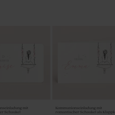
onseinladung mit
Kommunionseinladung mit
er Schaukel
romantischer Schaukel als Klappk