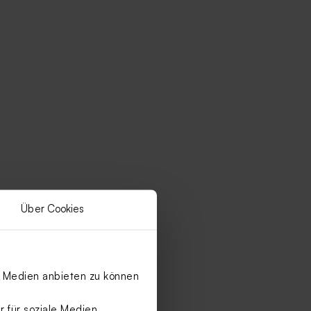
Über Cookies
le Medien anbieten zu können
 für soziale Medien,