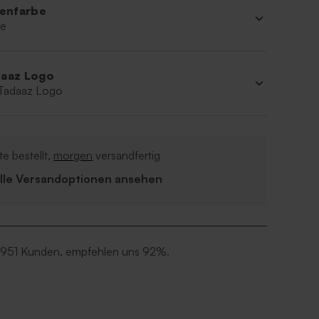
ienfarbe
ne
aaz Logo
 Tadaaz Logo
e bestellt,
morgen
versandfertig
Alle Versandoptionen ansehen
 951 Kunden, empfehlen uns 92%.