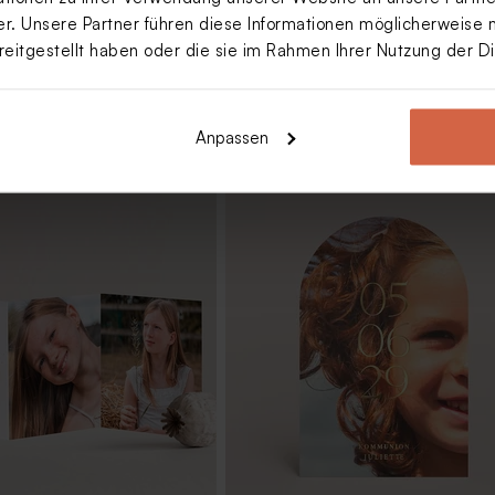
. Unsere Partner führen diese Informationen möglicherweise 
reitgestellt haben oder die sie im Rahmen Ihrer Nutzung der 
Anpassen
Kommunion mit
Kommunion Magnet mit romantis
er Schaukel
Schaukel