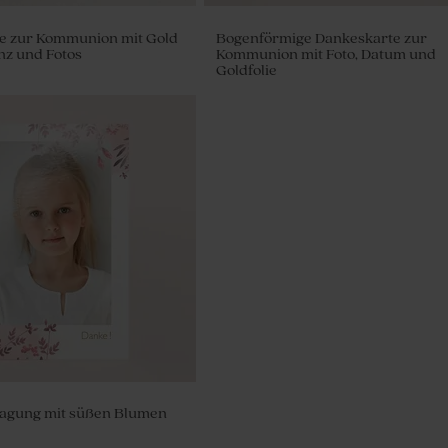
e zur Kommunion mit Gold
Bogenförmige Dankeskarte zur
z und Fotos
Kommunion mit Foto, Datum und
Goldfolie
Mädchen auf Schaukel' | 9er
agung mit süßen Blumen