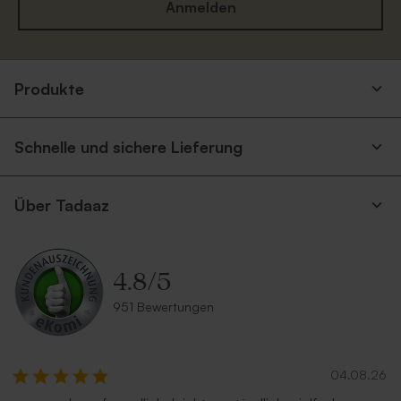
Anmelden
Produkte
Umschlag 'glänzendes Silber'
Umschlag 'Rosa'
Neu
Schnelle und sichere Lieferung
Über Tadaaz
4.8
/
5
Umschlag 'Hellblau'
Umschlag in Sandfarbe
951 Bewertungen
04.08.26