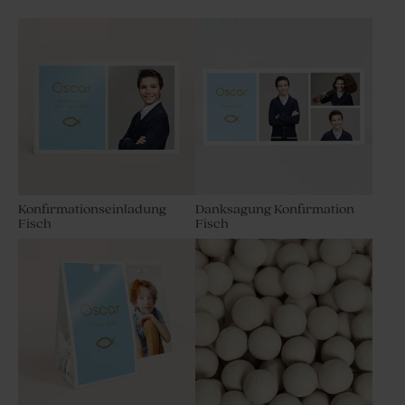
Konfirmationseinladung
Danksagung Konfirmation
Fisch
Fisch