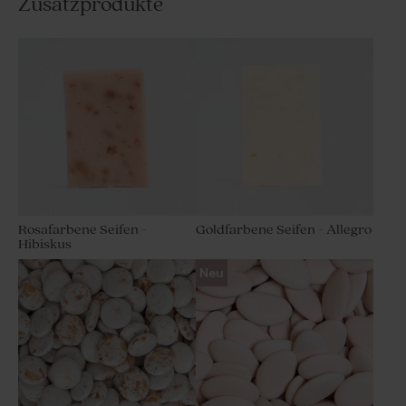
Zusatzprodukte
Rosafarbene Seifen -
Goldfarbene Seifen - Allegro
Hibiskus
Neu