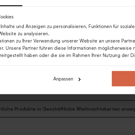
ookies
nhalte und Anzeigen zu personalisieren, Funktionen für sozia
Website zu analysieren.
ionen zu Ihrer Verwendung unserer Website an unsere Partner
. Unsere Partner führen diese Informationen möglicherweise 
reitgestellt haben oder die sie im Rahmen Ihrer Nutzung der 
Anpassen
che Weihnachtskarte mit
 Winterlandschaft
nliche Produkte in Geschäftliche Weihnachtskarten anzei