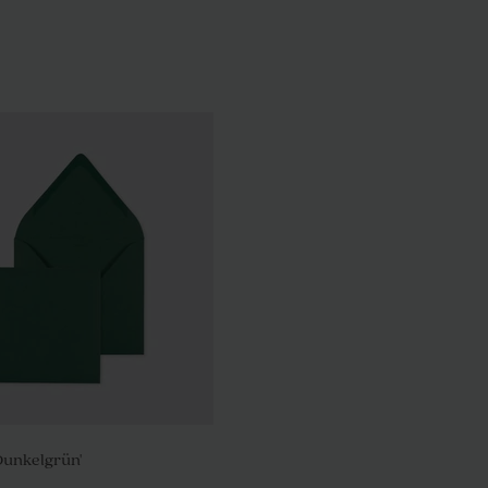
Dunkelgrün'