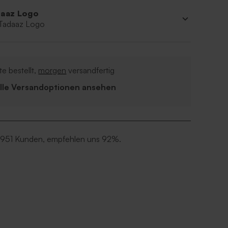
aaz Logo
 Tadaaz Logo
e bestellt,
morgen
versandfertig
Alle Versandoptionen ansehen
 951 Kunden, empfehlen uns 92%.