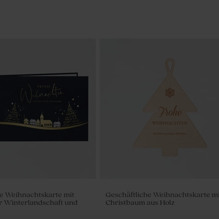
e Weihnachtskarte mit
Geschäftliche Weihnachtskarte mi
r Winterlandschaft und
Christbaum aus Holz