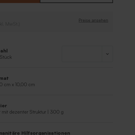
gn
Preise ansehen
kl. MwSt.)
ahl
 Stück
mat
00 cm x 10,00 cm
ier
 mit dezenter Struktur | 300 g
anitäre Hilfsorganisationen