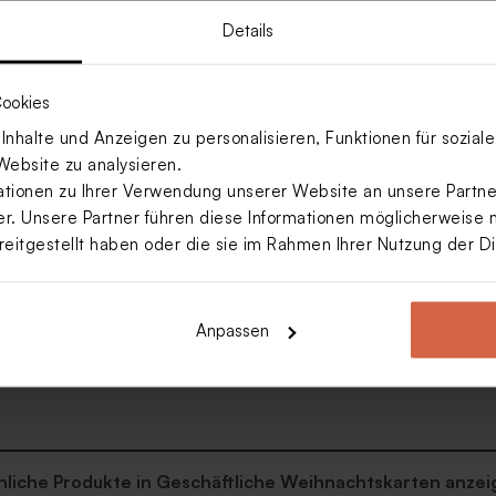
Details
ookies
nhalte und Anzeigen zu personalisieren, Funktionen für sozia
Website zu analysieren.
ionen zu Ihrer Verwendung unserer Website an unsere Partner
. Unsere Partner führen diese Informationen möglicherweise 
reitgestellt haben oder die sie im Rahmen Ihrer Nutzung der 
Anpassen
nachtskarte für Firmen
ugel mit Goldfolie
nliche Produkte in Geschäftliche Weihnachtskarten anzei