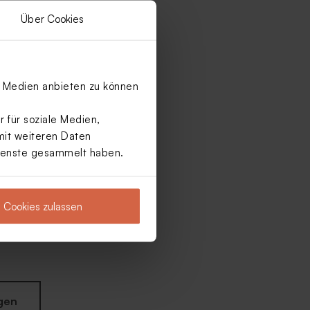
Über Cookies
le Medien anbieten zu können
 für soziale Medien,
mit weiteren Daten
Dienste gesammelt haben.
Cookies zulassen
gen