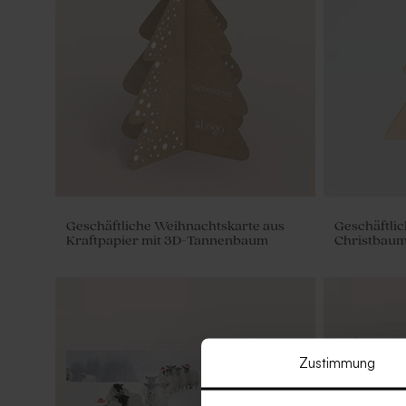
Geschäftliche Weihnachtskarte aus
Geschäftli
Kraftpapier mit 3D-Tannenbaum
Christbaum
Zustimmung