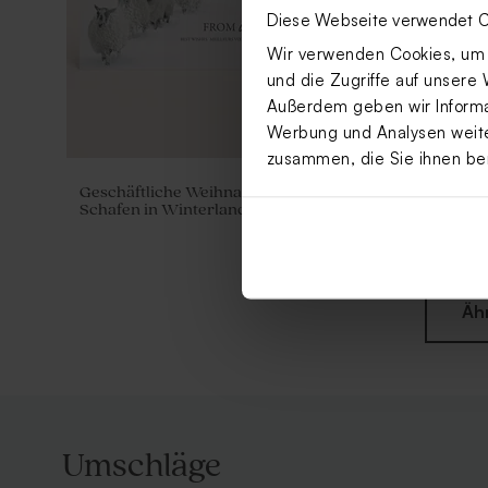
Diese Webseite verwendet C
Wir verwenden Cookies, um I
und die Zugriffe auf unsere 
Außerdem geben wir Informat
Werbung und Analysen weiter
zusammen, die Sie ihnen be
Geschäftliche Weihnachtskarte mit
Weihnachts
Schafen in Winterlandschaft
Winterdorf
und Goldfol
Äh
Umschläge