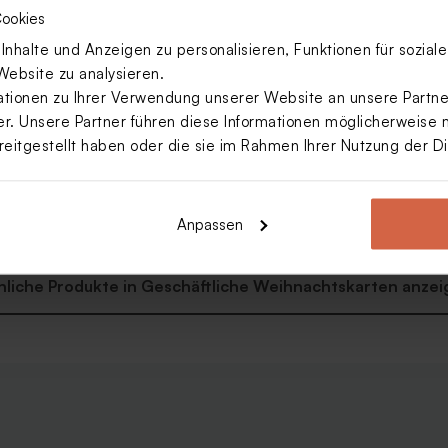
ookies
nhalte und Anzeigen zu personalisieren, Funktionen für sozia
Website zu analysieren.
ionen zu Ihrer Verwendung unserer Website an unsere Partner
. Unsere Partner führen diese Informationen möglicherweise 
reitgestellt haben oder die sie im Rahmen Ihrer Nutzung der 
karte für Firmen mit
 bei Nacht im Querformat
ie
Anpassen
nliche Produkte in Geschäftliche Weihnachtskarten anzei