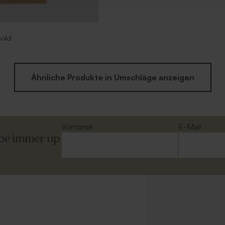
old
Ähnliche Produkte in Umschläge anzeigen
Vorname
E-Mail
ibe immer up