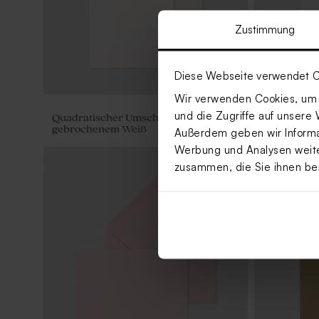
Zustimmung
Diese Webseite verwendet C
Wir verwenden Cookies, um I
und die Zugriffe auf unsere 
Quadratischer Umschlag in
Umschlag m
gebrochenem Weiß
Außerdem geben wir Informat
Werbung und Analysen weiter
zusammen, die Sie ihnen be