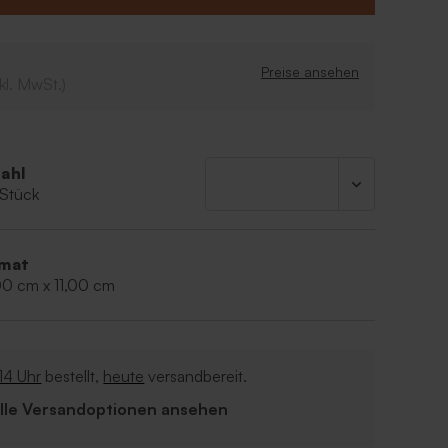
Preise ansehen
kl. MwSt.)
ahl
 Stück
mat
00 cm x 11,00 cm
14 Uhr
bestellt,
heute
versandbereit.
Alle Versandoptionen ansehen