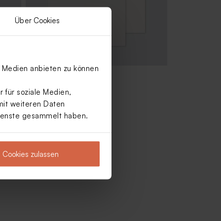
Über Cookies
le Medien anbieten zu können
Umschlag in Weiß
 für soziale Medien,
mit weiteren Daten
Dienste gesammelt haben.
Cookies zulassen